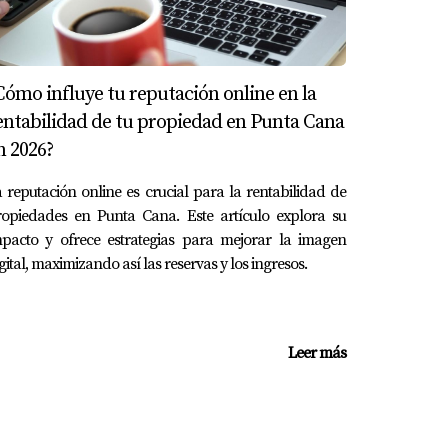
Cómo influye tu reputación online en la
entabilidad de tu propiedad en Punta Cana
n 2026?
 reputación online es crucial para la rentabilidad de
ropiedades en Punta Cana. Este artículo explora su
mpacto y ofrece estrategias para mejorar la imagen
gital, maximizando así las reservas y los ingresos.
Leer más