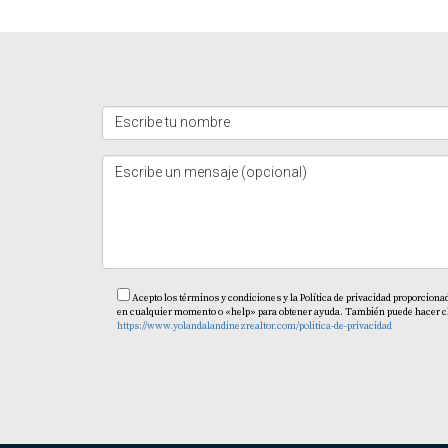
Acepto los términos y condiciones y la Política de privacidad proporciona
en cualquier momento o «help» para obtener ayuda. También puede hacer clic 
https://www.yolandalandinezrealtor.com/politica-de-privacidad