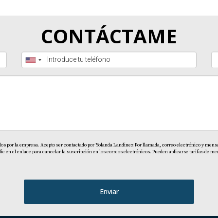
CONTÁCTAME
dos por la empresa. Acepto ser contactado por Yolanda Landinez Por llamada, correo electrónico y mensaj
en el enlace para cancelar la suscripción en los correos electrónicos. Pueden aplicarse tarifas de men
Enviar