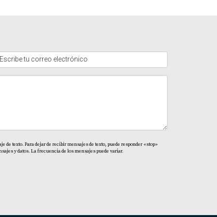
e de texto. Para dejar de recibir mensajes de texto, puede responder «stop»
sajes y datos. La frecuencia de los mensajes puede variar.