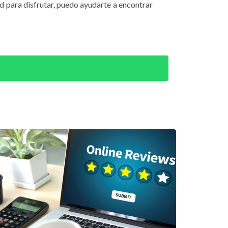
d para disfrutar, puedo ayudarte a encontrar
activos digitales en bienes raíces en destinos
ntarte.