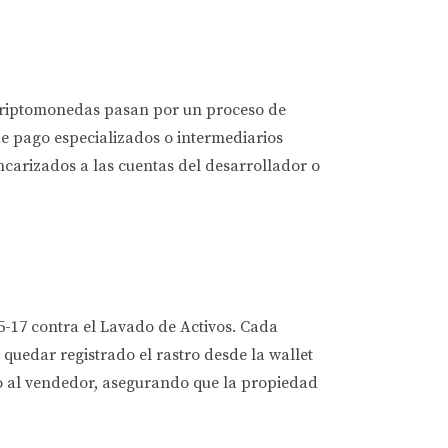
s criptomonedas pasan por un proceso de
e pago especializados o intermediarios
ncarizados a las cuentas del desarrollador o
5-17 contra el Lavado de Activos. Cada
quedar registrado el rastro desde la wallet
mo al vendedor, asegurando que la propiedad