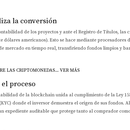
liza la conversión
ntabilidad de los proyectos y ante el Registro de Títulos, la
e dólares americanos). Esto se hace mediante procesadores d
o de mercado en tiempo real, transfiriendo fondos limpios y ba
E LAS CRIPTOMONEDAS... VER MÁS
 el proceso
zabilidad de la blockchain unida al cumplimiento de la Ley 15
KYC) donde el inversor demuestra el origen de sus fondos. Al 
a un expediente auditable que protege tanto al comprador co