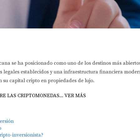
cana se ha posicionado como uno de los destinos más abiertos 
s legales establecidos y una infraestructura financiera moder
 su capital cripto en propiedades de lujo.
E LAS CRIPTOMONEDAS... VER MÁS
versión
o
ripto-inversionista?