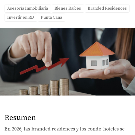
Asesoría Inmobiliaria
Bienes Raíces
Branded Residences
Invertir en RD
Punta Cana
Resumen
En 2026, las
branded residences
y los
condo-hoteles
se