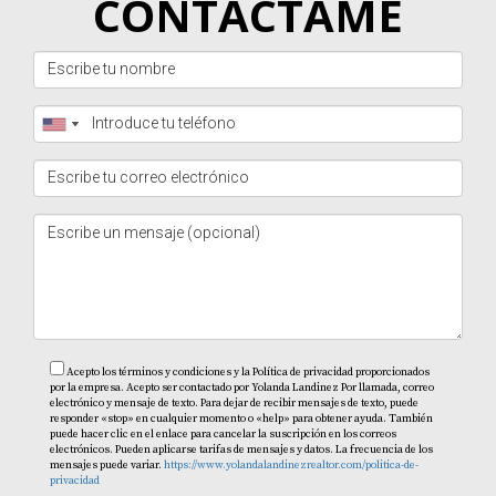
CONTÁCTAME
Acepto los términos y condiciones y la Política de privacidad proporcionados
por la empresa. Acepto ser contactado por Yolanda Landinez Por llamada, correo
electrónico y mensaje de texto. Para dejar de recibir mensajes de texto, puede
responder «stop» en cualquier momento o «help» para obtener ayuda. También
puede hacer clic en el enlace para cancelar la suscripción en los correos
electrónicos. Pueden aplicarse tarifas de mensajes y datos. La frecuencia de los
mensajes puede variar.
https://www.yolandalandinezrealtor.com/politica-de-
privacidad