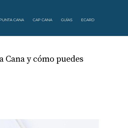
PUNTA CANA
CAP CANA
GUÍAS
ECARD
ta Cana y cómo puedes