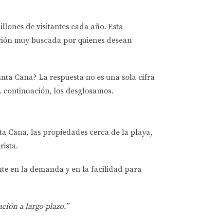
llones de visitantes cada año. Esta
pción muy buscada por quienes desean
Punta Cana?
La respuesta no es una sola cifra
 A continuación, los desglosamos.
ta Cana, las propiedades cerca de la playa,
rista.
nte en la demanda y en la facilidad para
ción a largo plazo.”