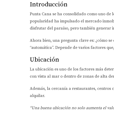
Introducción
Punta Cana se ha consolidado como uno de los 
popularidad ha impulsado el mercado inmobil
disfrutar del paraíso, pero también generar i
Ahora bien, una pregunta clave es:
¿cómo se 
“automática”. Depende de varios factores que,
Ubicación
La ubicación es uno de los factores más dete
con vista al mar o dentro de zonas de alta de
Además, la cercanía a restaurantes, centros c
alquilar.
“Una buena ubicación no solo aumenta el valor