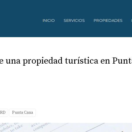
INICIO
SERVICIOS
PROPIEDADES
de una propiedad turística en Pun
 RD
Punta Cana