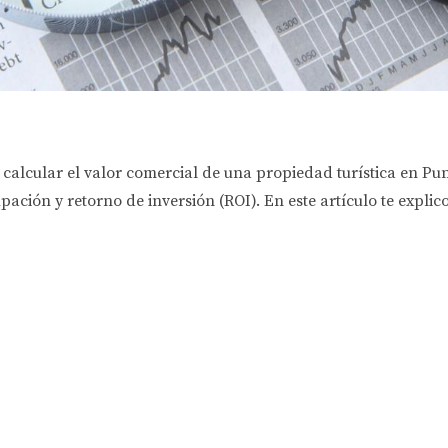
 calcular el valor comercial de una propiedad turística en Pu
ación y retorno de inversión (ROI). En este artículo te expl