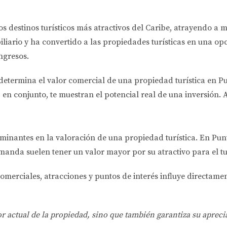
destinos turísticos más atractivos del Caribe, atrayendo a mi
iario y ha convertido a las propiedades turísticas en una o
ngresos.
determina el valor comercial de una propiedad turística en 
 en conjunto, te muestran el potencial real de una inversión.
rminantes en la valoración de una propiedad turística. En Pun
manda suelen tener un valor mayor por su atractivo para el tu
omerciales, atracciones y puntos de interés influye directame
 actual de la propiedad, sino que también garantiza su aprecia