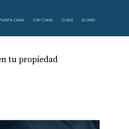
PUNTA CANA
CAP CANA
GUÍAS
ECARD
en tu propiedad