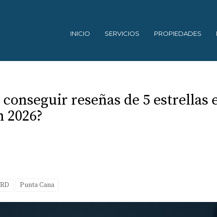
INICIO
SERVICIOS
PROPIEDADES
 conseguir reseñas de 5 estrellas 
n 2026?
 RD
Punta Cana