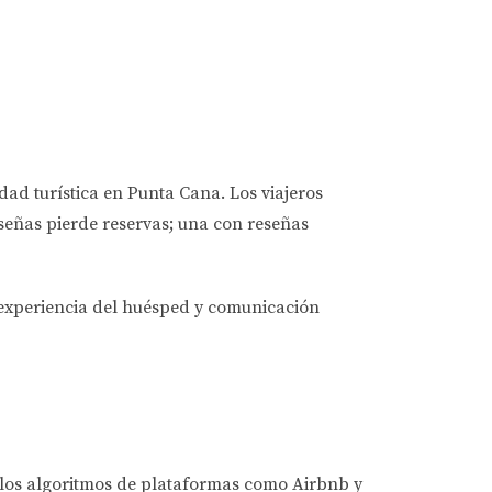
dad turística en Punta Cana. Los viajeros
señas pierde reservas; una con reseñas
, experiencia del huésped y comunicación
 los algoritmos de plataformas como Airbnb y