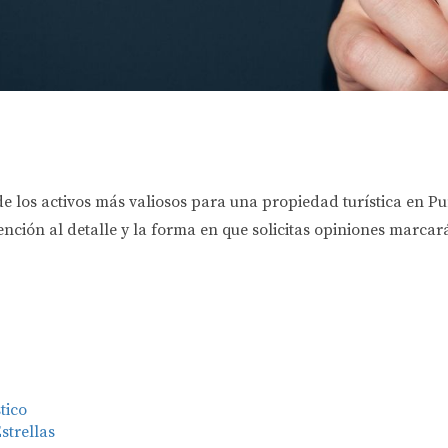
o de los activos más valiosos para una propiedad turística en
tención al detalle y la forma en que solicitas opiniones marca
tico
strellas