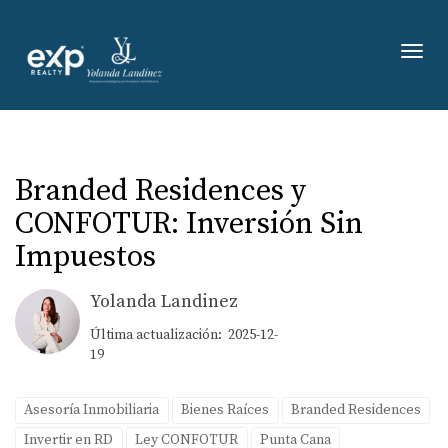
Toggl
Branded Residences y
CONFOTUR: Inversión Sin
Impuestos
Yolanda Landinez
Última actualización: 2025-12-
19
Asesoría Inmobiliaria
Bienes Raíces
Branded Residences
Invertir en RD
Ley CONFOTUR
Punta Cana