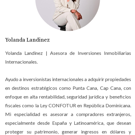
Además del estilo de vida exclusivo, estas propiedades
destacan por su potencial de generar ingresos pasivos.
Muchos inversionistas optan por alquilar su residencia
cuando no la utilizan, beneficiándose del prestigio de la
marca, que suele traducirse en mayor demanda, mejores
Yolanda Landinez
tarifas y una gestión profesional del inmueble.
Yolanda Landinez | Asesora de Inversiones Inmobiliarias
Beneficios Fiscales del CONFOTUR
Internacionales.
15 años RD
Ayudo a inversionistas internacionales a adquirir propiedades
El régimen
CONFOTUR
(Ley 158-01) fue creado para
en destinos estratégicos como Punta Cana, Cap Cana, con
incentivar el desarrollo turístico en la República
enfoque en alta rentabilidad, seguridad jurídica y beneficios
Dominicana. Este marco legal ofrece importantes
fiscales como la Ley CONFOTUR en República Dominicana.
beneficios fiscales a quienes invierten en proyectos
Mi especialidad es asesorar a compradores extranjeros,
turísticos aprobados por el Estado.
especialmente desde España y Latinoamérica, que desean
Entre sus principales ventajas se encuentra la
proteger su patrimonio, generar ingresos en dólares y