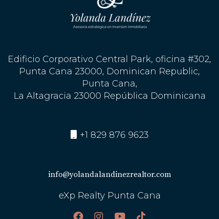
Edificio Corporativo Central Park, oficina #302,
Punta Cana 23000, Dominican Republic,
Punta Cana,
La Altagracia 23000 República Dominicana
+1 829 876 9623
info@yolandalandinezrealtor.com
eXp Realty Punta Cana