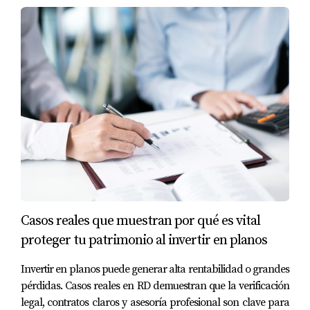
buscando más información o recomendaciones
personalizadas, no dudes en contactarme al
+18097780310.
Casos reales que muestran por qué es vital
proteger tu patrimonio al invertir en planos
Invertir en planos puede generar alta rentabilidad o grandes
pérdidas. Casos reales en RD demuestran que la verificación
legal, contratos claros y asesoría profesional son clave para