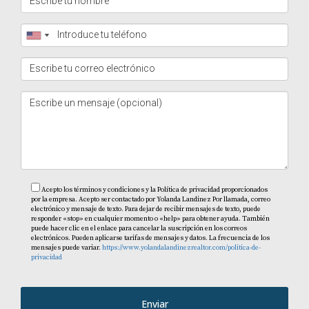
adecuadamente. ¡Buena suerte!
Acepto los términos y condiciones y la Política de privacidad proporcionados
por la empresa. Acepto ser contactado por Yolanda Landinez Por llamada, correo
electrónico y mensaje de texto. Para dejar de recibir mensajes de texto, puede
responder «stop» en cualquier momento o «help» para obtener ayuda. También
puede hacer clic en el enlace para cancelar la suscripción en los correos
electrónicos. Pueden aplicarse tarifas de mensajes y datos. La frecuencia de los
mensajes puede variar.
https://www.yolandalandinezrealtor.com/politica-de-
privacidad
Enviar