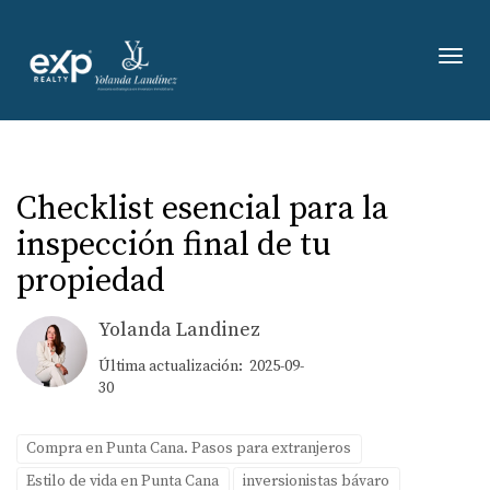
Toggl
Checklist esencial para la
inspección final de tu
propiedad
Yolanda Landinez
Última actualización: 2025-09-
30
Compra en Punta Cana. Pasos para extranjeros
Estilo de vida en Punta Cana
inversionistas bávaro