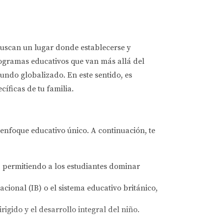
 buscan un lugar donde establecerse y
rogramas educativos que van más allá del
mundo globalizado. En este sentido, es
íficas de tu familia.
enfoque educativo único. A continuación, te
, permitiendo a los estudiantes dominar
cional (IB) o el sistema educativo británico,
igido y el desarrollo integral del niño.