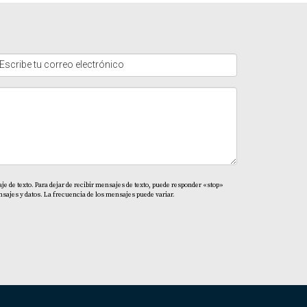
e de texto. Para dejar de recibir mensajes de texto, puede responder «stop»
sajes y datos. La frecuencia de los mensajes puede variar.