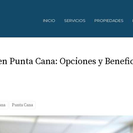
INICIO
SERVICIOS
PROPIEDADES
en Punta Cana: Opciones y Benefi
ana
Punta Cana