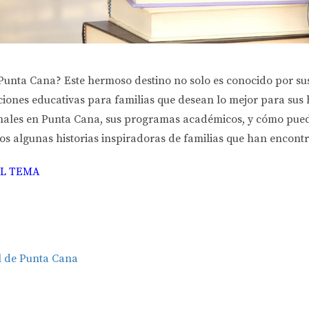
Punta Cana? Este hermoso destino no solo es conocido por sus 
ones educativas para familias que desean lo mejor para sus hi
ionales en Punta Cana, sus programas académicos, y cómo puede
 algunas historias inspiradoras de familias que han encontra
EL TEMA
al de Punta Cana