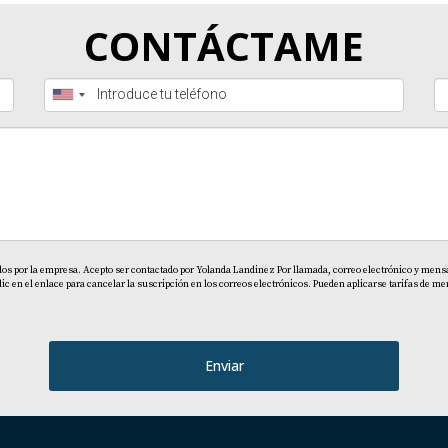
CONTÁCTAME
dos por la empresa. Acepto ser contactado por Yolanda Landinez Por llamada, correo electrónico y mensaj
en el enlace para cancelar la suscripción en los correos electrónicos. Pueden aplicarse tarifas de men
Enviar