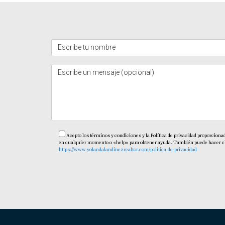
Acepto los términos y condiciones y la Política de privacidad proporciona
en cualquier momento o «help» para obtener ayuda. También puede hacer clic 
https://www.yolandalandinezrealtor.com/politica-de-privacidad