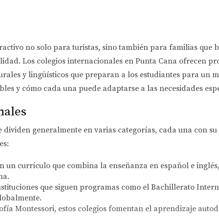
ractivo no solo para turistas, sino también para familias que
lidad. Los colegios internacionales en Punta Cana ofrecen p
turales y lingüísticos que preparan a los estudiantes para un 
les y cómo cada una puede adaptarse a las necesidades espec
nales
e dividen generalmente en varias categorías, cada una con su 
es:
en un currículo que combina la enseñanza en español e inglés
na.
stituciones que siguen programas como el Bachillerato Interna
lobalmente.
ofía Montessori, estos colegios fomentan el aprendizaje autodir