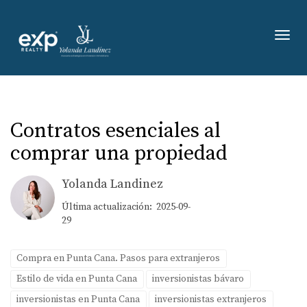
Toggl
Contratos esenciales al
comprar una propiedad
Yolanda Landinez
Última actualización: 2025-09-
29
Compra en Punta Cana. Pasos para extranjeros
Estilo de vida en Punta Cana
inversionistas bávaro
inversionistas en Punta Cana
inversionistas extranjeros