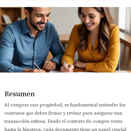
Resumen
Al comprar una propiedad, es fundamental entender los
contratos que debes firmar y revisar para asegurar una
transacción exitosa. Desde el contrato de compra-venta
hasta la hipoteca, cada documento tiene un papel crucial