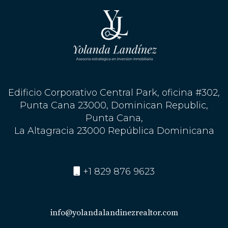
Edificio Corporativo Central Park, oficina #302,
Punta Cana 23000, Dominican Republic,
Punta Cana,
La Altagracia 23000 República Dominicana
+1 829 876 9623
info@yolandalandinezrealtor.com