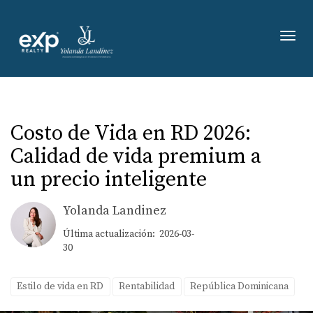
Toggl
Costo de Vida en RD 2026:
Calidad de vida premium a
un precio inteligente
Yolanda Landinez
Última actualización: 2026-03-
30
Estilo de vida en RD
Rentabilidad
República Dominicana