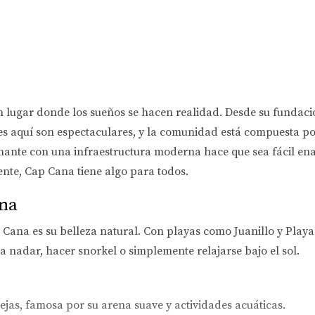
un lugar donde los sueños se hacen realidad. Desde su fundaci
des aquí son espectaculares, y la comunidad está compuesta p
ante con una infraestructura moderna hace que sea fácil ena
te, Cap Cana tiene algo para todos.
ana
 Cana es su belleza natural. Con playas como Juanillo y Play
a nadar, hacer snorkel o simplemente relajarse bajo el sol.
ejas, famosa por su arena suave y actividades acuáticas.