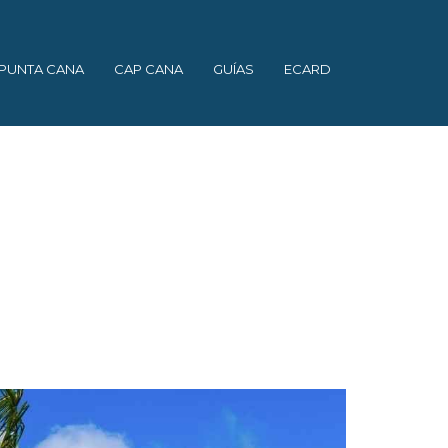
PUNTA CANA
CAP CANA
GUÍAS
ECARD