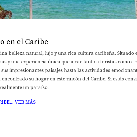
o en el Caribe
a belleza natural, lujo y una rica cultura caribeña. Situado 
nas y una experiencia única que atrae tanto a turistas como a r
 sus impresionantes paisajes hasta las actividades emocionan
encontrado su hogar en este rincón del Caribe. Si estás cons
 realmente un paraíso.
IBE... VER MÁS