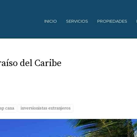
INICIO
SERVICIOS
PROPIEDADES
aíso del Caribe
cap cana
inversionistas extranjeros