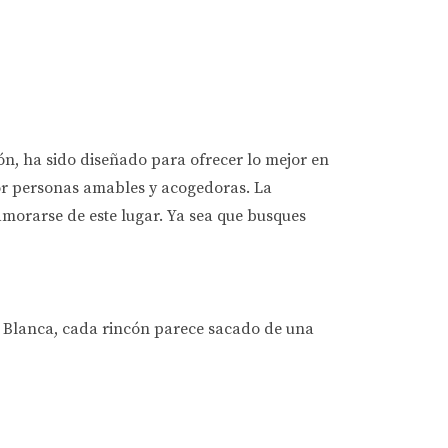
ón, ha sido diseñado para ofrecer lo mejor en
or personas amables y acogedoras. La
morarse de este lugar. Ya sea que busques
a Blanca, cada rincón parece sacado de una