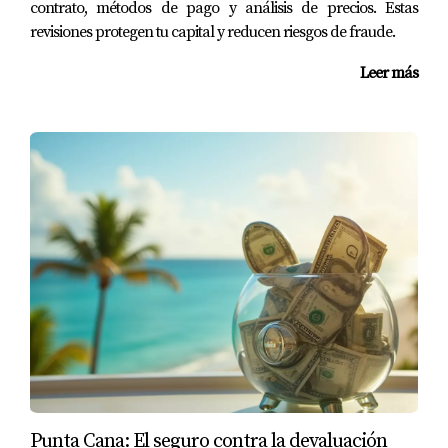
contrato, métodos de pago y análisis de precios. Estas
revisiones protegen tu capital y reducen riesgos de fraude.
SOLICITA UN ANÁLISIS DE UBICACIÓN ESTRATÉGICA
AQUÍ
Leer más
¿Cómo te puedo ayudar?
Entender hacia dónde se mueve el interés del turista
global es la clave para una inversión exitosa. Como tu
consultora estratégica, te brindo el
respaldo legal y la
asesoría fiscal
necesarios para que tu capital se ubique
en los proyectos que mejor capitalicen este nuevo auge
cultural y ecológico en Punta Cana.
Mi servicio incluye la supervisión técnica y el montaje de
tu propiedad. Me aseguro de que el diseño interior
conecte con esa búsqueda de autenticidad y lujo
consciente que el huésped del Centro Cultural espera
Punta Cana: El seguro contra la devaluación