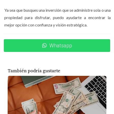
cada vez más lo ecológico, estar cerca de un espacio que
Ya sea que busques una inversión que se administre sola o una
investiga y promueve la naturaleza local es un lujo
propiedad para disfrutar, puedo ayudarte a encontrar la
intangible. Los proyectos inmobiliarios que conviven con
mejor opción con confianza y visión estratégica.
este entorno de respeto ambiental ven incrementada su
plusvalía de manera acelerada, ya que la sostenibilidad
es el criterio de compra número uno para el inversor
Whatsapp
internacional en 2026.
SOLICITA UN ANÁLISIS DE UBICACIÓN ESTRATÉGICA
AQUÍ
También podría gustarte
4. Cómo este flujo cultural potencia
la demanda de tu Airbnb
En plataformas como Airbnb, la descripción de
"cercanía a puntos de interés cultural" es un filtro de
búsqueda al alza. Los huéspedes buscan historias que