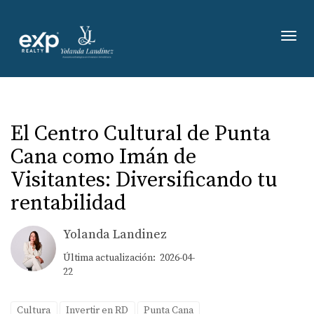
Toggl
El Centro Cultural de Punta
Cana como Imán de
Visitantes: Diversificando tu
rentabilidad
Yolanda Landinez
Última actualización: 2026-04-
22
Cultura
Invertir en RD
Punta Cana