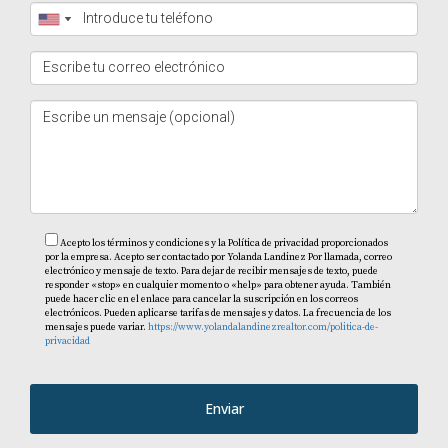
Acepto los términos y condiciones y la Política de privacidad proporcionados
por la empresa. Acepto ser contactado por Yolanda Landinez Por llamada, correo
electrónico y mensaje de texto. Para dejar de recibir mensajes de texto, puede
responder «stop» en cualquier momento o «help» para obtener ayuda. También
puede hacer clic en el enlace para cancelar la suscripción en los correos
electrónicos. Pueden aplicarse tarifas de mensajes y datos. La frecuencia de los
mensajes puede variar.
https://www.yolandalandinezrealtor.com/politica-de-
privacidad
Enviar