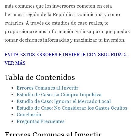
más comunes que los inversores cometen en esta
hermosa región de la República Dominicana y cómo
evitarlos. A través de estudios de caso reales, te
proporcionaremos información valiosa para que puedas
tomar decisiones informadas y maximizar tu inversión.
EVITA ESTOS ERRORES E INVIERTE CON SEGURIDAD...
VER MÁS
Tabla de Contenidos
Errores Comunes al Invertir
Estudio de Caso: La Compra Impulsiva
Estudio de Caso: Ignorar el Mercado Local
Estudio de Caso: No Considerar los Gastos Ocultos
Conclusión
Preguntas Frecuentes
Errores Comunes al Invertir