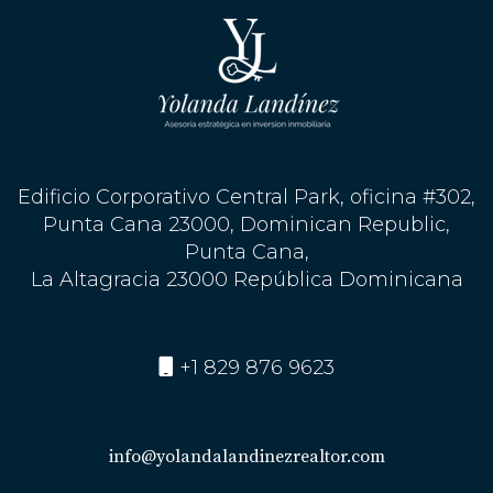
mismo!
Edificio Corporativo Central Park, oficina #302,
Punta Cana 23000, Dominican Republic,
Punta Cana,
La Altagracia 23000 República Dominicana
+1 829 876 9623
info@yolandalandinezrealtor.com