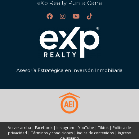
eXp Realty Punta Cana
Asesoría Estratégica en Inversión Inmobiliaria
Volver arriba
|
Facebook
|
Instagram
|
YouTube
|
Tiktok
|
Política de
privacidad
|
Términos y condiciones
|
Índice de contenidos
|
Ingreso
de usuario