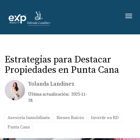
Toggl
Estrategias para Destacar
Propiedades en Punta Cana
Yolanda Landinez
Última actualización: 2025-11-
28
Asesoría Inmobiliaria
Bienes Raíces
Invertir en RD
Punta Cana