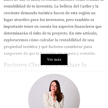
rentabilidad de tu inversión. La belleza del Caribe y la
creciente demanda turística hacen de esta región un
lugar atractivo para los inversores, pero también es
importante tener en cuenta los aspectos financieros que
determinarán el éxito de tu proyecto. En este artículo,
exploraremos cómo calcular la rentabilidad de una
propiedad turística y qué factores considerar para
asegurarte de que tu inversión sea segura y rentable.
Ver más
Factores Clave para Evaluar la
Rentabilidad
Cuando se trata de evaluar la rentabilidad de una
propiedad turística, hay varios factores clave que debes
considerar. A continuación, desglosamos algunos de los
más importantes: