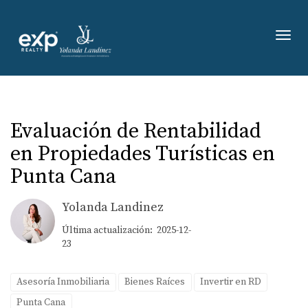
Toggl
Evaluación de Rentabilidad
en Propiedades Turísticas en
Punta Cana
Yolanda Landinez
Última actualización: 2025-12-
23
Asesoría Inmobiliaria
Bienes Raíces
Invertir en RD
Punta Cana