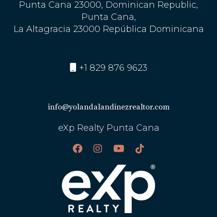
Punta Cana 23000, Dominican Republic,
Punta Cana,
La Altagracia 23000 República Dominicana
+1 829 876 9623
info@yolandalandinezrealtor.com
eXp Realty Punta Cana