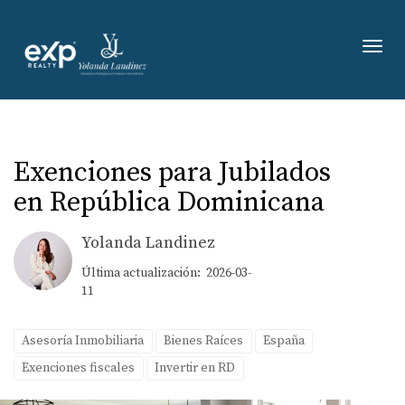
Toggl
Exenciones para Jubilados
en República Dominicana
Yolanda Landinez
Última actualización: 2026-03-
11
Asesoría Inmobiliaria
Bienes Raíces
España
Exenciones fiscales
Invertir en RD