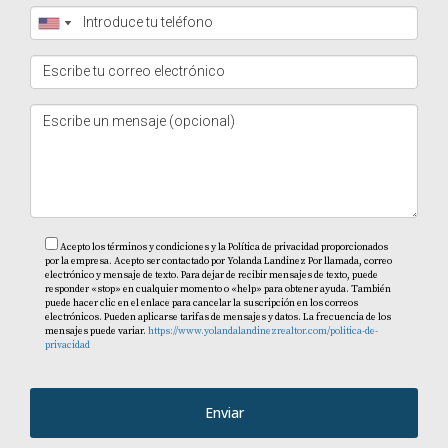
Acepto los términos y condiciones y la Política de privacidad proporcionados
por la empresa. Acepto ser contactado por Yolanda Landinez Por llamada, correo
electrónico y mensaje de texto. Para dejar de recibir mensajes de texto, puede
responder «stop» en cualquier momento o «help» para obtener ayuda. También
puede hacer clic en el enlace para cancelar la suscripción en los correos
electrónicos. Pueden aplicarse tarifas de mensajes y datos. La frecuencia de los
mensajes puede variar.
https://www.yolandalandinezrealtor.com/politica-de-
privacidad
Enviar