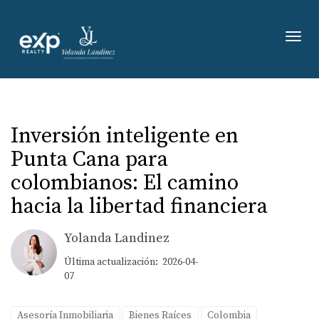
Toggl
Inversión inteligente en
Punta Cana para
colombianos: El camino
hacia la libertad financiera
Yolanda Landinez
Última actualización: 2026-04-
07
Asesoría Inmobiliaria
Bienes Raíces
Colombia