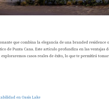
ionante que combina la elegancia de una branded residence 
tico de Punta Cana. Este artículo profundiza en las ventajas d
xploraremos casos reales de éxito, lo que te permitirá tomar
abilidad en Oasis Lake