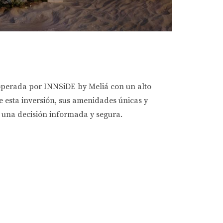
operada por INNSiDE by Meliá con un alto
e esta inversión, sus amenidades únicas y
 una decisión informada y segura.