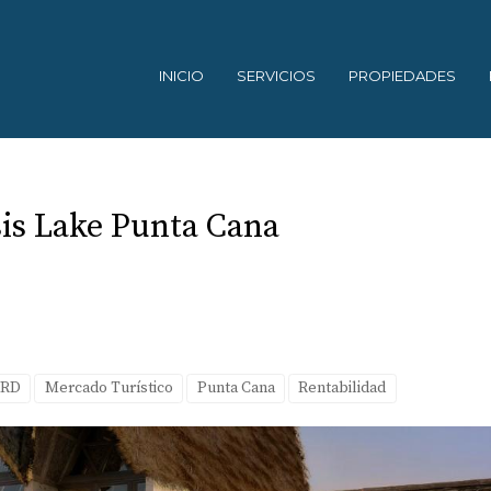
INICIO
SERVICIOS
PROPIEDADES
sis Lake Punta Cana
 RD
Mercado Turístico
Punta Cana
Rentabilidad