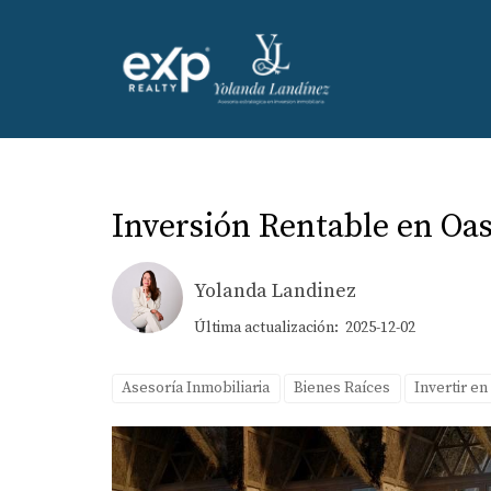
Inversión Rentable en Oa
Yolanda Landinez
Última actualización: 2025-12-02
Asesoría Inmobiliaria
Bienes Raíces
Invertir en