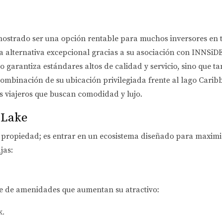
mostrado ser una opción rentable para muchos inversores en 
 alternativa excepcional gracias a su asociación con INNSiD
 garantiza estándares altos de calidad y servicio, sino que t
 combinación de su ubicación privilegiada frente al lago Car
os viajeros que buscan comodidad y lujo.
 Lake
a propiedad; es entrar en un ecosistema diseñado para maximiz
jas:
e de amenidades que aumentan su atractivo:
k.