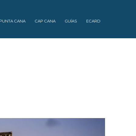
PUNTA CANA
CAP CANA
GUÍAS
ECARD