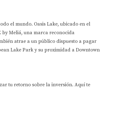
todo el mundo. Oasis Lake, ubicado en el
E by Meliá, una marca reconocida
ambién atrae a un público dispuesto a pagar
ibbean Lake Park y su proximidad a Downtown
ar tu retorno sobre la inversión. Aquí te