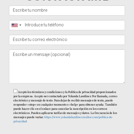
Acepto los términos y condiciones y la Política de privacidad proporcionados
por la empresa. Acepto ser contactado por Yolanda Landinez Por llamada, correo
electrónico y mensaje de texto. Para dejar de recibir mensajes de texto, puede
responder «stop» en cualquier momento o «help» para obtener ayuda. También
puede hacer clic en el enlace para cancelar la suscripción en los correos
electrónicos. Pueden aplicarse tarifas de mensajes y datos. La frecuencia de los
mensajes puede variar.
https://www.yolandalandinezrealtor.com/politica-de-
privacidad