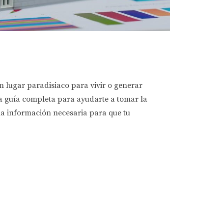
n lugar paradisiaco para vivir o generar
na guía completa para ayudarte a tomar la
 la información necesaria para que tu