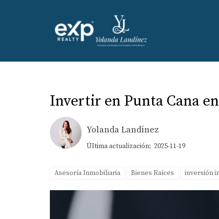
Invertir en Punta Cana en
Yolanda Landinez
Última actualización: 2025-11-19
Asesoría Inmobiliaria
Bienes Raíces
inversión i