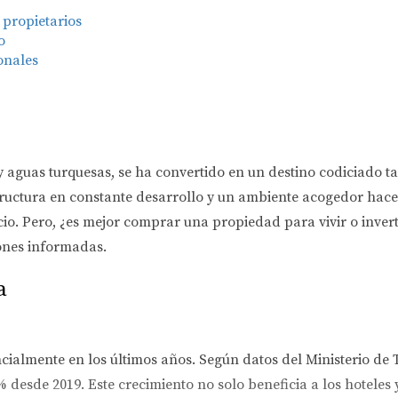
 propietarios
o
onales
 aguas turquesas, se ha convertido en un destino codiciado ta
ructura en constante desarrollo y un ambiente acogedor hace 
. Pero, ¿es mejor comprar una propiedad para vivir o invertir
ones informadas.
a
ialmente en los últimos años. Según datos del Ministerio de 
desde 2019. Este crecimiento no solo beneficia a los hoteles 