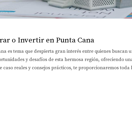
rar o Invertir en Punta Cana
ana es tema que despierta gran interés entre quienes buscan u
oportunidades y desafíos de esta hermosa región, ofreciendo u
de caso reales y consejos prácticos, te proporcionaremos toda