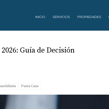
INICIO
SERVICIOS
PROPIEDADES
 2026: Guía de Decisión
nmobiliaria
Punta Cana