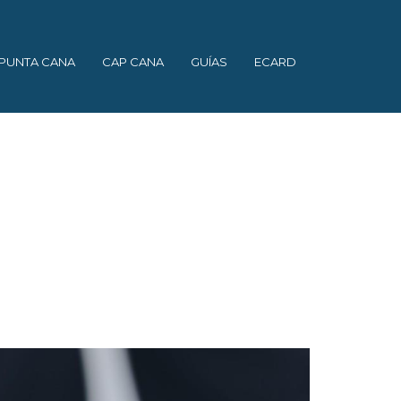
PUNTA CANA
CAP CANA
GUÍAS
ECARD