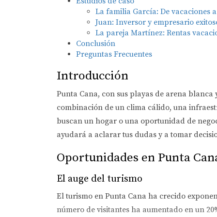
Estudios de caso
La familia García: De vacaciones a
Juan: Inversor y empresario exitos
La pareja Martínez: Rentas vacaci
Conclusión
Preguntas Frecuentes
Introducción
Punta Cana, con sus playas de arena blanca y
combinación de un clima cálido, una infraest
buscan un hogar o una oportunidad de negocio
ayudará a aclarar tus dudas y a tomar decisi
Oportunidades en Punta Can
El auge del turismo
El turismo en Punta Cana ha crecido exponenc
número de visitantes ha aumentado en un 20% 