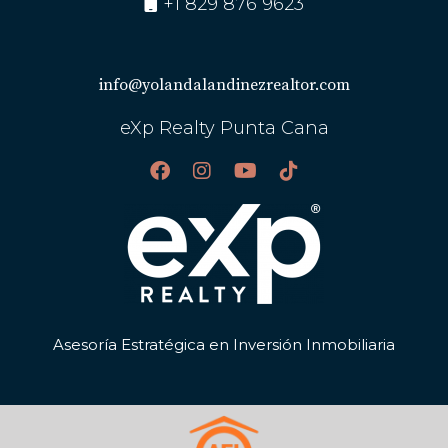
+1 829 876 9623
info@yolandalandinezrealtor.com
eXp Realty Punta Cana
Asesoría Estratégica en Inversión Inmobiliaria