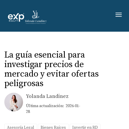
Toggl
La guía esencial para
investigar precios de
mercado y evitar ofertas
peligrosas
Yolanda Landinez
Última actualización: 2026-01-
28
Asesoría Legal
Bienes Raíces
Invertir en RD