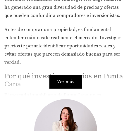
ha generado una gran diversidad de precios y ofertas
que pueden confundir a compradores e inversionistas.
Antes de comprar una propiedad, es fundamental
entender cuánto vale realmente el mercado. Investigar
precios te permite identificar oportunidades reales y
evitar ofertas que parecen demasiado buenas para ser
verdad.
Por qué investigar precios en Punta
Ver más
Cana
El mercado inmobiliario de Punta Cana no es
homogéneo. Los precios varían significativamente según
la zona, el tipo de proyecto y el nivel de desarrollo. Por
ejemplo, propiedades en Cap Cana, Downtown Punta
Cana o Bávaro pueden tener diferencias de precio