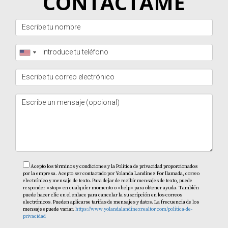
CONTÁCTAME
Acepto los términos y condiciones y la Política de privacidad proporcionados
por la empresa. Acepto ser contactado por Yolanda Landinez Por llamada, correo
electrónico y mensaje de texto. Para dejar de recibir mensajes de texto, puede
responder «stop» en cualquier momento o «help» para obtener ayuda. También
puede hacer clic en el enlace para cancelar la suscripción en los correos
electrónicos. Pueden aplicarse tarifas de mensajes y datos. La frecuencia de los
mensajes puede variar.
https://www.yolandalandinezrealtor.com/politica-de-
privacidad