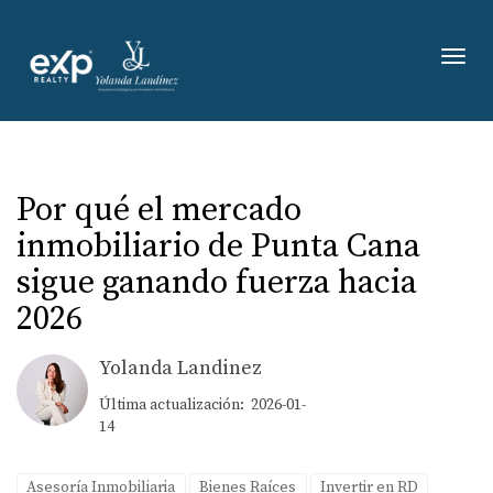
Toggl
Por qué el mercado
inmobiliario de Punta Cana
sigue ganando fuerza hacia
2026
Yolanda Landinez
Última actualización: 2026-01-
14
Asesoría Inmobiliaria
Bienes Raíces
Invertir en RD