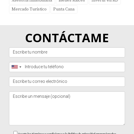
Asesoría Inmobiliaria
Bienes Raíces
Invertir en RD
Mercado Turístico
Punta Cana
CONTÁCTAME
Acepto los términos y condiciones y la Política de privacidad proporcionados