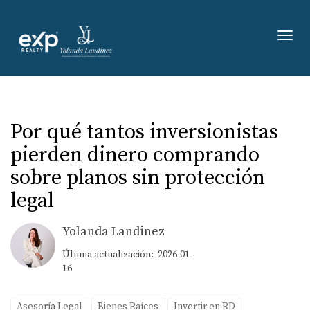
Toggl
Por qué tantos inversionistas
pierden dinero comprando
sobre planos sin protección
legal
Yolanda Landinez
Última actualización: 2026-01-
16
Asesoría Legal
Bienes Raíces
Invertir en RD