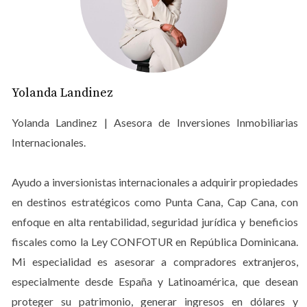
Títulos de propiedad no verificados:
el vendedor
puede no ser el verdadero dueño, o el terreno
puede tener gravámenes ocultos.
Permisos de construcción inválidos o insuficientes:
un proyecto sin permisos puede detenerse
indefinidamente.
Yolanda Landinez
Contratos ambiguos:
documentos mal redactados o
con cláusulas que favorecen al desarrollador y no
Yolanda Landinez | Asesora de Inversiones Inmobiliarias
al comprador.
Pagos sin garantías:
entregar dinero sin
Internacionales.
mecanismos que protejan tu capital si el proyecto
falla.
Ayudo a inversionistas internacionales a adquirir propiedades
Por qué la falta de protección legal
en destinos estratégicos como Punta Cana, Cap Cana, con
es tan costosa
enfoque en alta rentabilidad, seguridad jurídica y beneficios
fiscales como la Ley CONFOTUR en República Dominicana.
Cuando un inversionista decide comprar sin asesoría
Mi especialidad es asesorar a compradores extranjeros,
legal o sin verificar títulos, permisos y contrato, se
especialmente desde España y Latinoamérica, que desean
expone de diversas maneras:
proteger su patrimonio, generar ingresos en dólares y