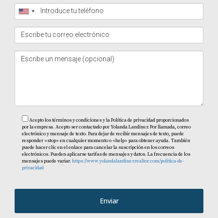
Acepto los términos y condiciones y la Política de privacidad proporcionados
por la empresa. Acepto ser contactado por Yolanda Landinez Por llamada, correo
electrónico y mensaje de texto. Para dejar de recibir mensajes de texto, puede
responder «stop» en cualquier momento o «help» para obtener ayuda. También
puede hacer clic en el enlace para cancelar la suscripción en los correos
electrónicos. Pueden aplicarse tarifas de mensajes y datos. La frecuencia de los
mensajes puede variar.
https://www.yolandalandinezrealtor.com/politica-de-
privacidad
Enviar