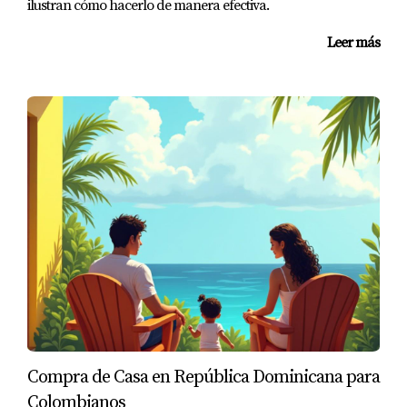
ilustran cómo hacerlo de manera efectiva.
invertir, revisa cada documento y utiliza servicios
Leer más
profesionales para garantizar que su oportunidad sea
real y sostenible. Así, en mercados atractivos como el de
Punta Cana rumbo a 2026, puedes invertir con claridad y
seguridad.
Compra de Casa en República Dominicana para
Colombianos