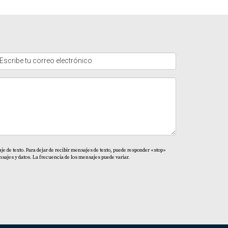
e de texto. Para dejar de recibir mensajes de texto, puede responder «stop»
sajes y datos. La frecuencia de los mensajes puede variar.