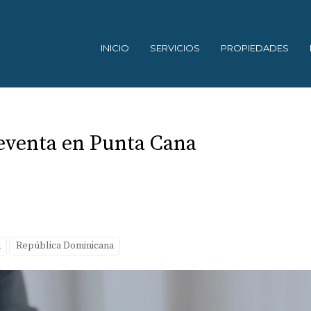
INICIO
SERVICIOS
PROPIEDADES
eventa en Punta Cana
a
República Dominicana