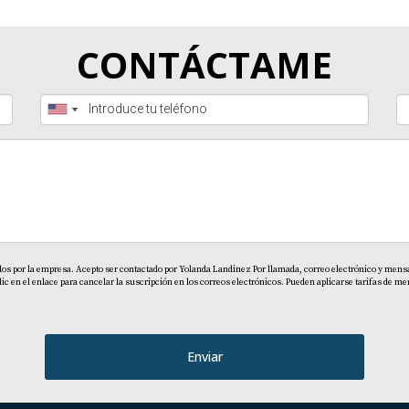
CONTÁCTAME
dos por la empresa. Acepto ser contactado por Yolanda Landinez Por llamada, correo electrónico y mensaj
en el enlace para cancelar la suscripción en los correos electrónicos. Pueden aplicarse tarifas de men
Enviar