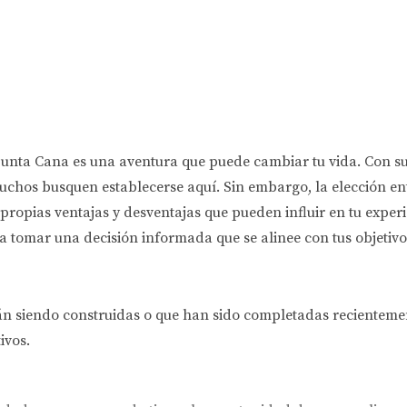
Punta Cana es una aventura que puede cambiar tu vida. Con su
uchos busquen establecerse aquí. Sin embargo, la elección e
ropias ventajas y desventajas que pueden influir en tu experie
 tomar una decisión informada que se alinee con tus objetivos
án siendo construidas o que han sido completadas recienteme
ivos.