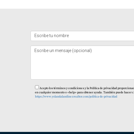
Acepto los términos y condiciones y la Política de privacidad proporciona
en cualquier momento o «help» para obtener ayuda. También puede hacer clic 
https://www.yolandalandinezrealtor.com/politica-de-privacidad