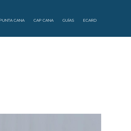
PUNTA CANA
CAP CANA
GUÍAS
ECARD