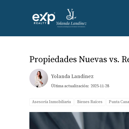
Propiedades Nuevas vs. R
Yolanda Landinez
Última actualización: 2025-11-28
Asesoría Inmobiliaria
Bienes Raíces
Punta Can