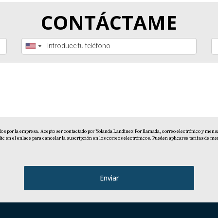
CONTÁCTAME
dos por la empresa. Acepto ser contactado por Yolanda Landinez Por llamada, correo electrónico y mensaj
en el enlace para cancelar la suscripción en los correos electrónicos. Pueden aplicarse tarifas de men
Enviar