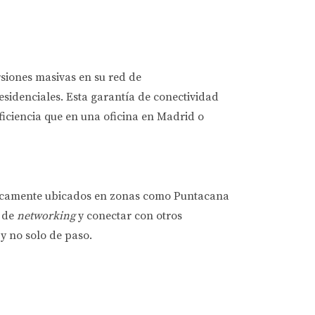
rsiones masivas en su red de
esidenciales. Esta garantía de conectividad
iciencia que en una oficina en Madrid o
égicamente ubicados en zonas como Puntacana
s de
networking
y conectar con otros
y no solo de paso.