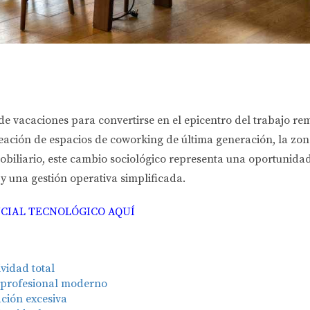
e vacaciones para convertirse en el epicentro del trabajo rem
creación de espacios de coworking de última generación, la zo
obiliario, este cambio sociológico representa una oportunida
 y una gestión operativa simplificada.
CIAL TECNOLÓGICO AQUÍ
ividad total
l profesional moderno
ación excesiva