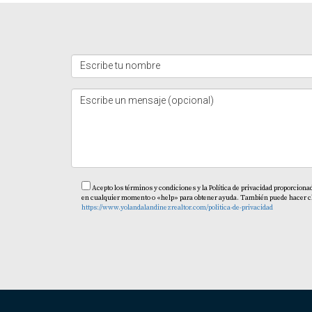
Acepto los términos y condiciones y la Política de privacidad proporciona
en cualquier momento o «help» para obtener ayuda. También puede hacer clic 
https://www.yolandalandinezrealtor.com/politica-de-privacidad