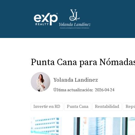
Punta Cana para Nómadas D
Yolanda Landinez
Última actualización: 2026-04-24
Invertir en RD
Punta Cana
Rentabilidad
Repú