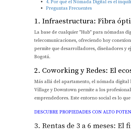
4. Por qué el Nómada Digital es el inquil
Preguntas Frecuentes
1. Infraestructura: Fibra ópt
La base de cualquier "Hub" para nómadas digi
telecomunicaciones, ofreciendo hoy
conexione
permite que desarrolladores, diseñadores y e
Bogotá.
2. Coworking y Redes: El ec
Más allá del apartamento, el nómada digita
Village y Downtown permite a los profesional
emprendedores. Este entorno social es lo que
DESCUBRE PROPIEDADES CON ALTO POTEN
3. Rentas de 3 a 6 meses: El f