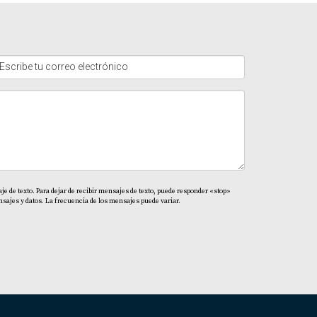
e de texto. Para dejar de recibir mensajes de texto, puede responder «stop»
sajes y datos. La frecuencia de los mensajes puede variar.