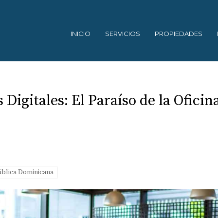
INICIO
SERVICIOS
PROPIEDADES
igitales: El Paraíso de la Ofici
blica Dominicana