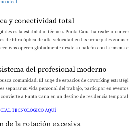
ino ideal
ica y conectividad total
tales es la estabilidad técnica. Punta Cana ha realizado inve
s de fibra óptica de alta velocidad
en las principales zonas r
jecutivos operen globalmente desde su balcón con la misma ef
osistema del profesional moderno
l busca comunidad. El auge de espacios de coworking estrat
es separar su vida personal del trabajo, participar en evento
 convierte a Punta Cana en un destino de residencia temporal 
CIAL TECNOLÓGICO AQUÍ
in de la rotación excesiva