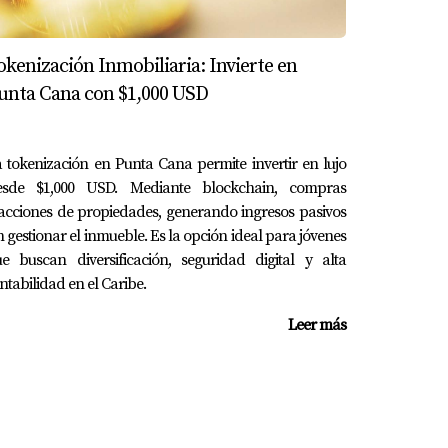
petir en el mercado de rentas profesionales
okenización Inmobiliaria: Invierte en
unta Cana con $1,000 USD
Cana.
 tokenización en Punta Cana permite invertir en lujo
esde $1,000 USD. Mediante blockchain, compras
acciones de propiedades, generando ingresos pasivos
n gestionar el inmueble. Es la opción ideal para jóvenes
e buscan diversificación, seguridad digital y alta
ntabilidad en el Caribe.
Leer más