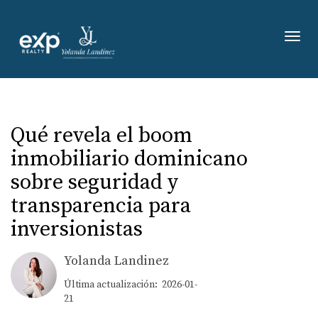
Toggl
Qué revela el boom
inmobiliario dominicano
sobre seguridad y
transparencia para
inversionistas
Yolanda Landinez
Última actualización: 2026-01-
21