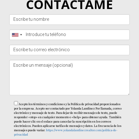
CONTÁCTAME
Acepto los términos y condiciones y la Política de privacidad proporcionados
por la empresa. Acepto ser contactado por Yolanda Landinez Por llamada, correo
electrónico y mensaje de texto. Para dejar de recibir mensajes de texto, puede
responder «stop» en cualquier momento o «help» para obtener ayuda. También
puede hacer clic en el enlace para cancelar la suscripción en los correos
electrónicos. Pueden aplicarse tarifas de mensajes y datos. La frecuencia de los
mensajes puede variar.
https://www.yolandalandinezrealtor.com/politica-de-
privacidad