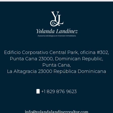
Edificio Corporativo Central Park, oficina #302,
Punta Cana 23000, Dominican Republic,
Punta Cana,
La Altagracia 23000 República Dominicana
+1 829 876 9623
info@yolandalandinezrealtor.com