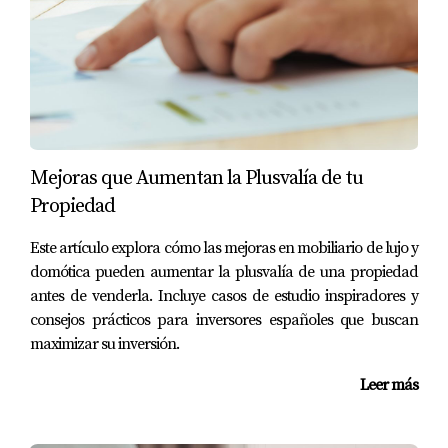
en contactar a Yolanda Landinez. Ella estará encantada
de ayudarte a encontrar el espacio perfecto para tu
negocio.
Mejoras que Aumentan la Plusvalía de tu
Propiedad
Este artículo explora cómo las mejoras en mobiliario de lujo y
domótica pueden aumentar la plusvalía de una propiedad
antes de venderla. Incluye casos de estudio inspiradores y
consejos prácticos para inversores españoles que buscan
maximizar su inversión.
Leer más