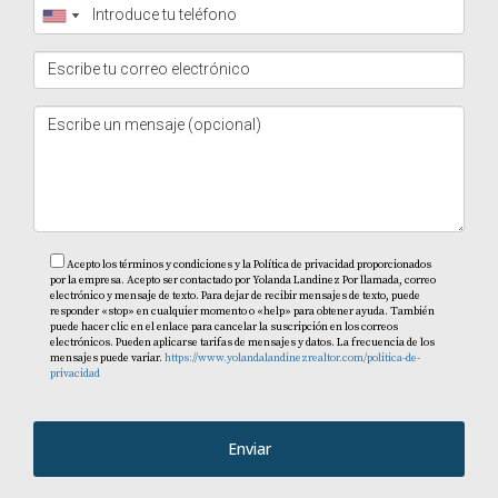
Acepto los términos y condiciones y la Política de privacidad proporcionados
por la empresa. Acepto ser contactado por Yolanda Landinez Por llamada, correo
electrónico y mensaje de texto. Para dejar de recibir mensajes de texto, puede
responder «stop» en cualquier momento o «help» para obtener ayuda. También
puede hacer clic en el enlace para cancelar la suscripción en los correos
electrónicos. Pueden aplicarse tarifas de mensajes y datos. La frecuencia de los
mensajes puede variar.
https://www.yolandalandinezrealtor.com/politica-de-
privacidad
Enviar