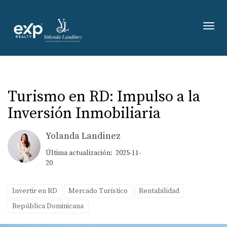
Toggl
Turismo en RD: Impulso a la
Inversión Inmobiliaria
Yolanda Landinez
Última actualización: 2025-11-
20
Invertir en RD
Mercado Turístico
Rentabilidad
República Dominicana