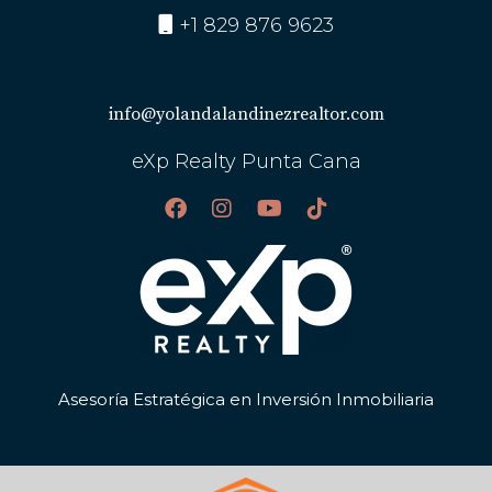
+1 829 876 9623
info@yolandalandinezrealtor.com
eXp Realty Punta Cana
Asesoría Estratégica en Inversión Inmobiliaria