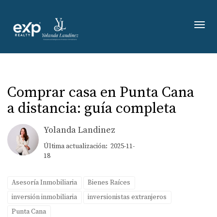
Toggl
Comprar casa en Punta Cana
a distancia: guía completa
Yolanda Landinez
Última actualización: 2025-11-
18
Asesoría Inmobiliaria
Bienes Raíces
inversión inmobiliaria
inversionistas extranjeros
Punta Cana