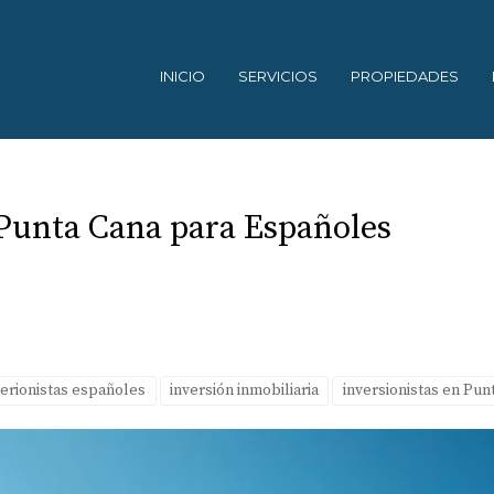
INICIO
SERVICIOS
PROPIEDADES
Punta Cana para Españoles
verionistas españoles
inversión inmobiliaria
inversionistas en Pun