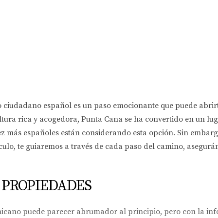
udadano español es un paso emocionante que puede abrirte l
ultura rica y acogedora, Punta Cana se ha convertido en un lu
ez más españoles están considerando esta opción. Sin embarg
rtículo, te guiaremos a través de cada paso del camino, asegurá
 PROPIEDADES
icano puede parecer abrumador al principio, pero con la inf