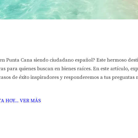
n Punta Cana siendo ciudadano español? Este hermoso destin
as para quienes buscan en bienes raíces. En este artículo, e
sos de éxito inspiradores y responderemos a tus preguntas má
 HOY... VER MÁS