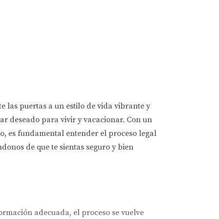
as puertas a un estilo de vida vibrante y
gar deseado para vivir y vacacionar. Con un
o, es fundamental entender el proceso legal
ndonos de que te sientas seguro y bien
ormación adecuada, el proceso se vuelve