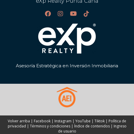
eXp Realty Punta Cana
Asesoría Estratégica en Inversión Inmobiliaria
Volver arriba
|
Facebook
|
Instagram
|
YouTube
|
Tiktok
|
Política de
privacidad
|
Términos y condiciones
|
Índice de contenidos
|
Ingreso
de usuario