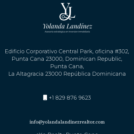
propiedad soñada en este hermoso destino caribeño.
¡Contáctame hoy mismo!
Edificio Corporativo Central Park, oficina #302,
Punta Cana 23000, Dominican Republic,
Punta Cana,
La Altagracia 23000 República Dominicana
+1 829 876 9623
info@yolandalandinezrealtor.com