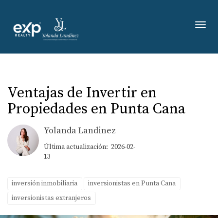
Toggl
Ventajas de Invertir en
Propiedades en Punta Cana
Yolanda Landinez
Última actualización: 2026-02-
13
inversión inmobiliaria
inversionistas en Punta Cana
inversionistas extranjeros