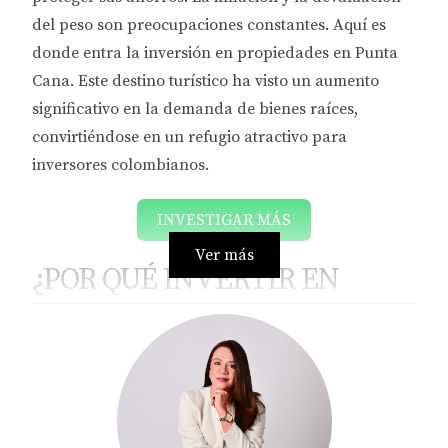
del peso son preocupaciones constantes. Aquí es
donde entra la inversión en propiedades en Punta
Cana. Este destino turístico ha visto un aumento
significativo en la demanda de bienes raíces,
convirtiéndose en un refugio atractivo para
inversores colombianos.
INVESTIGAR MÁS
Ver más
¿POR QUÉ INVERTIR EN
PUNTA CANA?
Punta Cana se ha posicionado como un centro
turístico internacional. Esto significa que hay un
constante flujo de turistas que buscan alojamiento,