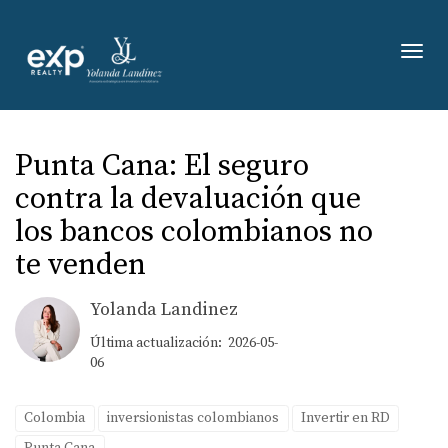
Toggl
Punta Cana: El seguro
contra la devaluación que
los bancos colombianos no
te venden
Yolanda Landinez
Última actualización: 2026-05-
06
Colombia
inversionistas colombianos
Invertir en RD