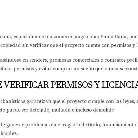
nicana, especialmente en zonas en auge como Punta Cana, pue
opiedad sin verificar que el proyecto cuente con permisos y l
asándose en renders, promesas comerciales o contratos prelim
erificar permisos y evitar comprar un sueño que nunca se const
 VERIFICAR PERMISOS Y LICENCI
 urbanísticas garantizan que el proyecto cumple con las leyes
to puede ser detenido, multado o incluso demolido.
e generar problemas en el registro de título, financiamiento 
liquidez.