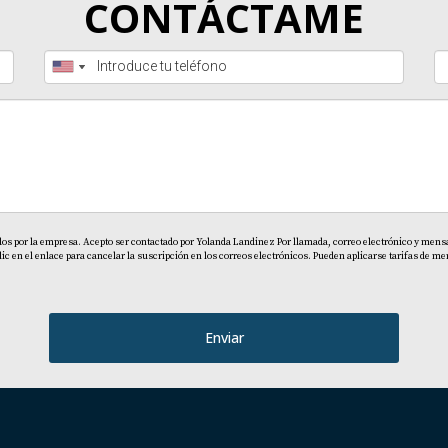
CONTÁCTAME
dos por la empresa. Acepto ser contactado por Yolanda Landinez Por llamada, correo electrónico y mensaj
en el enlace para cancelar la suscripción en los correos electrónicos. Pueden aplicarse tarifas de men
Enviar