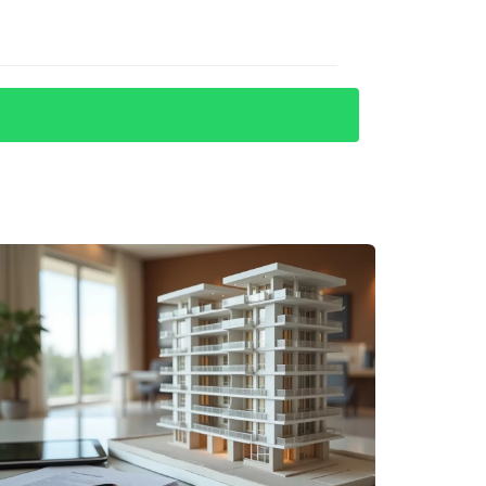
rtirlos, es una señal de alerta.