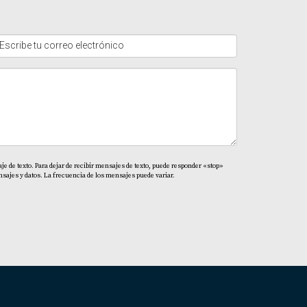
e de texto. Para dejar de recibir mensajes de texto, puede responder «stop»
sajes y datos. La frecuencia de los mensajes puede variar.