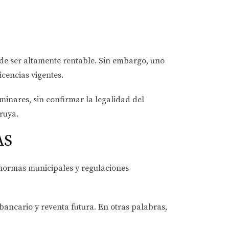
de ser altamente rentable. Sin embargo, uno
icencias vigentes.
inares, sin confirmar la legalidad del
ruya.
AS
, normas municipales y regulaciones
bancario y reventa futura. En otras palabras,