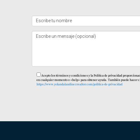
Acepto los términos y condiciones y la Política de privacidad proporciona
en cualquier momento o «help» para obtener ayuda. También puede hacer clic 
https://www.yolandalandinezrealtor.com/politica-de-privacidad