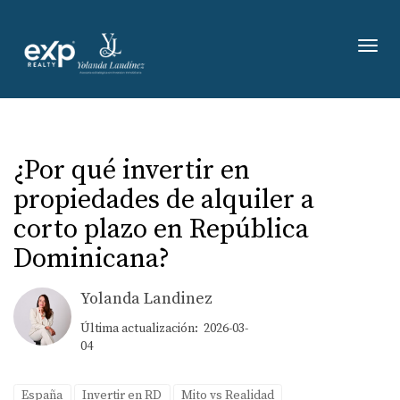
Toggl
¿Por qué invertir en
propiedades de alquiler a
corto plazo en República
Dominicana?
Yolanda Landinez
Última actualización: 2026-03-
04
España
Invertir en RD
Mito vs Realidad