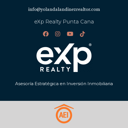
estratégica para asegurar tu éxito financiero. ¡Estamos
info@yolandalandinezrealtor.com
aquí para ayudarte!
eXp Realty Punta Cana
Asesoría Estratégica en Inversión Inmobiliaria