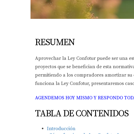
RESUMEN
Aprovechar la Ley Confotur puede ser una est
proyectos que se benefician de esta normativa.
permitiendo a los compradores amortizar su c
funciona la Ley Confotur, presentaremos cas
AGENDEMOS HOY MISMO Y RESPONDO TODA
TABLA DE CONTENIDOS
Introducción