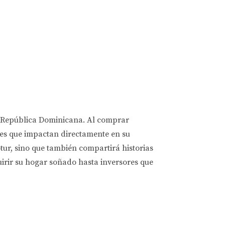
la República Dominicana. Al comprar
les que impactan directamente en su
tur, sino que también compartirá historias
uirir su hogar soñado hasta inversores que