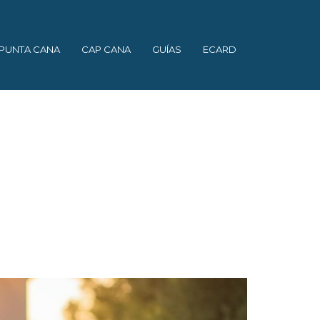
PUNTA CANA
CAP CANA
GUÍAS
ECARD