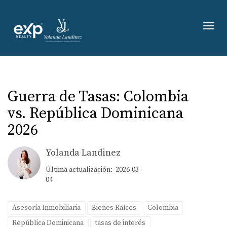
Toggl
Guerra de Tasas: Colombia
vs. República Dominicana
2026
Yolanda Landinez
Última actualización: 2026-03-
04
Asesoría Inmobiliaria
Bienes Raíces
Colombia
República Dominicana
tasas de interés